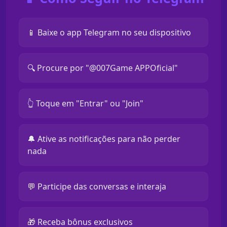
📱 Baixe o app Telegram no seu dispositivo
🔍 Procure por "@007Game APPOficial"
👆 Toque em "Entrar" ou "Join"
🔔 Ative as notificações para não perder
nada
💬 Participe das conversas e interaja
🎁 Receba bônus exclusivos