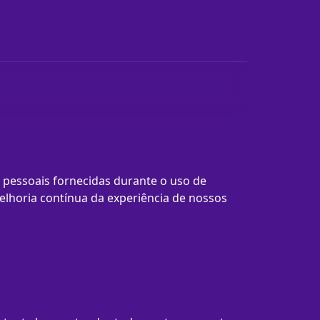
 pessoais fornecidas durante o uso de
elhoria contínua da experiência de nossos