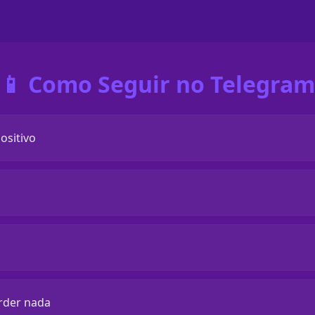
📱 Como Seguir no Telegram
ositivo
erder nada