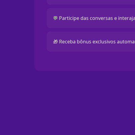
💬 Participe das conversas e interaj
🎁 Receba bônus exclusivos autom