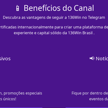
📱 Benefícios do Canal
Descubra as vantagens de seguir a 136Win no Telegram
ertificadas internacionalmente para criar uma plataforma 
experiente e capital sólido da 136Win Brasil .
sivos
📢 Notí
m, promoções especiais
Fique por dentro d
s únicos!
eventos d