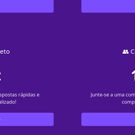
reto
👥 
t
espostas rápidas e
Junte-se a uma com
lizado!
compa
e