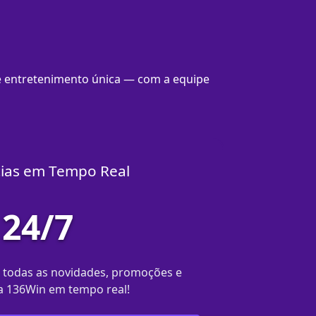
de entretenimento única — com a equipe
cias em Tempo Real
24/7
e todas as novidades, promoções e
a 136Win em tempo real!