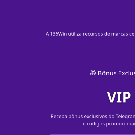
A 136Win utiliza recursos de marcas c
🎁 Bônus Exclu
VIP
Receba bônus exclusivos do Telegra
e códigos promocionai