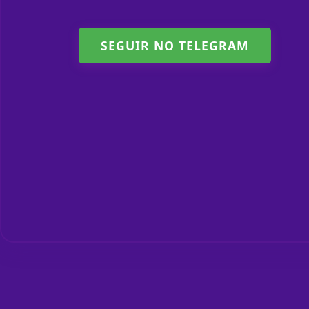
SEGUIR NO TELEGRAM