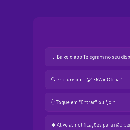
📱 Baixe o app Telegram no seu disp
🔍 Procure por "@136WinOficial"
👆 Toque em "Entrar" ou "Join"
🔔 Ative as notificações para não p