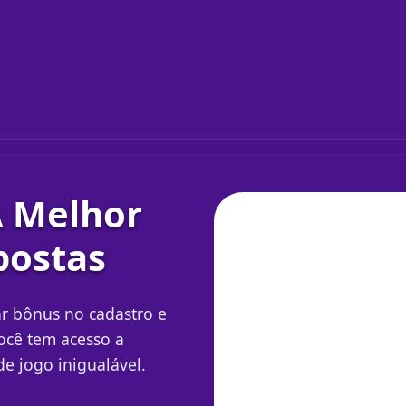
A Melhor
postas
r bônus no cadastro e
ocê tem acesso a
e jogo inigualável.