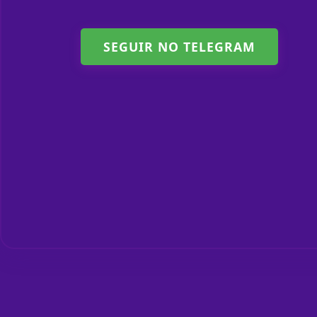
SEGUIR NO TELEGRAM