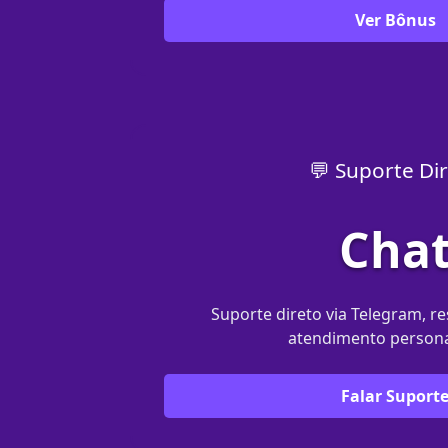
Ver Bônus
💬 Suporte Di
Cha
Suporte direto via Telegram, r
atendimento persona
Falar Suport