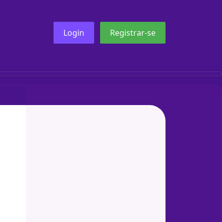
Login
Registrar-se