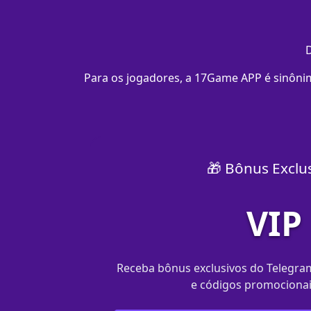
D
Para os jogadores, a 17Game APP é sinônim
🎁 Bônus Exclu
VIP
Receba bônus exclusivos do Telegra
e códigos promocionai