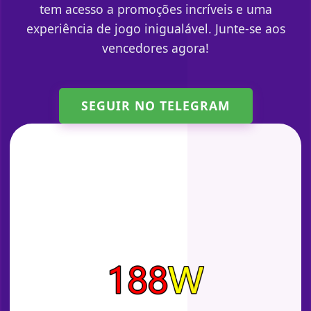
tem acesso a promoções incríveis e uma
experiência de jogo inigualável. Junte-se aos
vencedores agora!
SEGUIR NO TELEGRAM