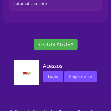
automaticamente
SEGUIR AGORA
Acessos
Login
Registrar-se