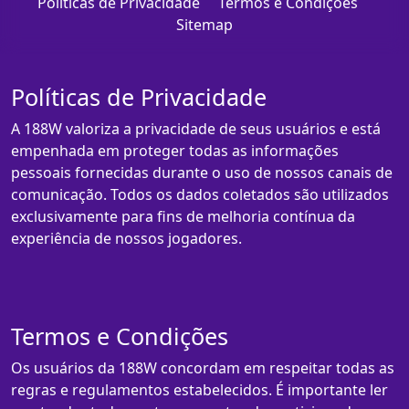
Políticas de Privacidade
Termos e Condições
Sitemap
Políticas de Privacidade
A 188W valoriza a privacidade de seus usuários e está
empenhada em proteger todas as informações
pessoais fornecidas durante o uso de nossos canais de
comunicação. Todos os dados coletados são utilizados
exclusivamente para fins de melhoria contínua da
experiência de nossos jogadores.
Termos e Condições
Os usuários da 188W concordam em respeitar todas as
regras e regulamentos estabelecidos. É importante ler