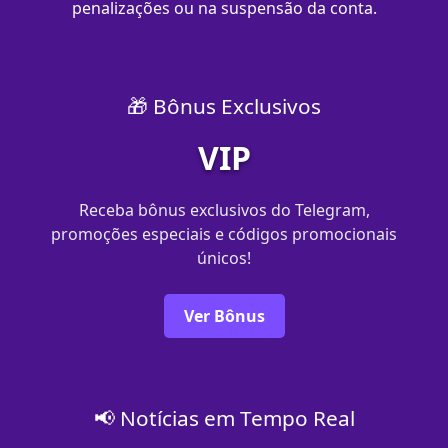
penalizações ou na suspensão da conta.
🎁 Bônus Exclusivos
VIP
Receba bônus exclusivos do Telegram,
promoções especiais e códigos promocionais
únicos!
Ver Bônus
📢 Notícias em Tempo Real