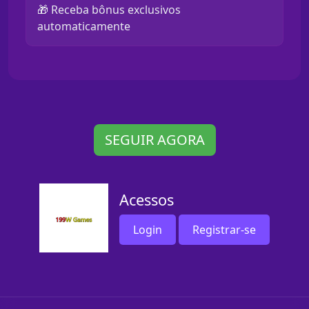
🎁 Receba bônus exclusivos
automaticamente
SEGUIR AGORA
Acessos
Login
Registrar-se