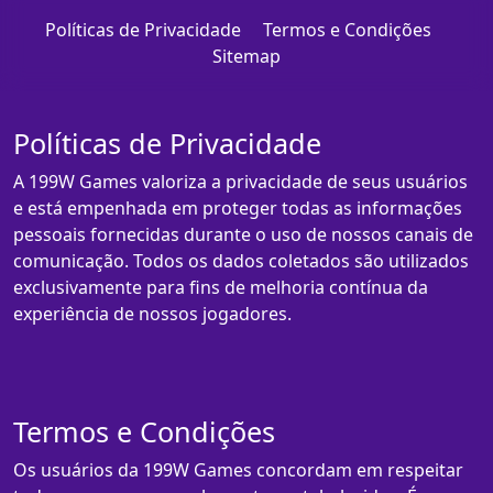
Políticas de Privacidade
Termos e Condições
Sitemap
Políticas de Privacidade
A 199W Games valoriza a privacidade de seus usuários
e está empenhada em proteger todas as informações
pessoais fornecidas durante o uso de nossos canais de
comunicação. Todos os dados coletados são utilizados
exclusivamente para fins de melhoria contínua da
experiência de nossos jogadores.
Termos e Condições
Os usuários da 199W Games concordam em respeitar