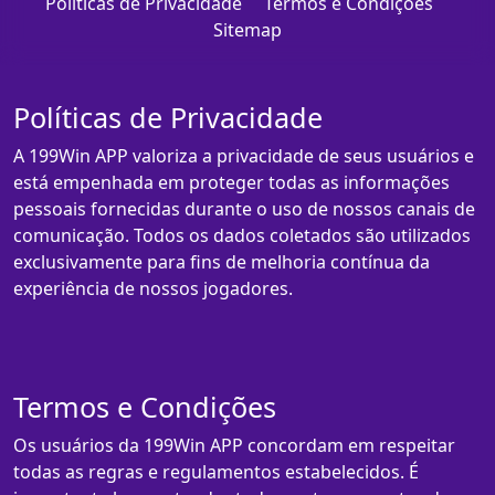
Políticas de Privacidade
Termos e Condições
Sitemap
Políticas de Privacidade
A 199Win APP valoriza a privacidade de seus usuários e
está empenhada em proteger todas as informações
pessoais fornecidas durante o uso de nossos canais de
comunicação. Todos os dados coletados são utilizados
exclusivamente para fins de melhoria contínua da
experiência de nossos jogadores.
Termos e Condições
Os usuários da 199Win APP concordam em respeitar
todas as regras e regulamentos estabelecidos. É