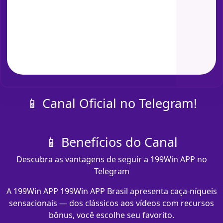
📱 Canal Oficial no Telegram!
📱 Benefícios do Canal
Descubra as vantagens de seguir a 199Win APP no
Telegram
A 199Win APP 199Win APP Brasil apresenta caça-níqueis
sensacionais — dos clássicos aos vídeos com recursos
bônus, você escolhe seu favorito.