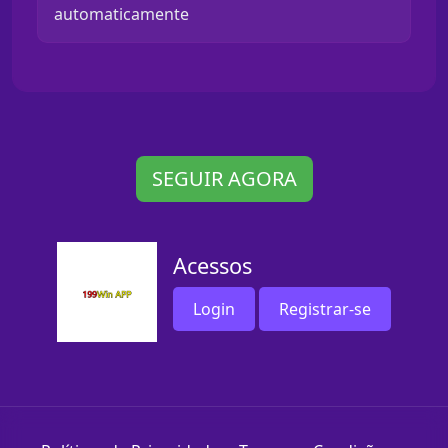
automaticamente
SEGUIR AGORA
Acessos
Login
Registrar-se