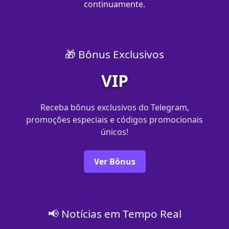
continuamente.
🎁 Bônus Exclusivos
VIP
Receba bônus exclusivos do Telegram,
promoções especiais e códigos promocionais
únicos!
Ver Bônus
📢 Notícias em Tempo Real