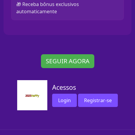
🎁 Receba bônus exclusivos
automaticamente
SEGUIR AGORA
Acessos
Login
Registrar-se