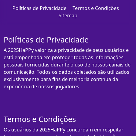
Políticas de Privacidade
Termos e Condições
Sitemap
Políticas de Privacidade
A 2025HaPPy valoriza a privacidade de seus usuários e
está empenhada em proteger todas as informações
pessoais fornecidas durante o uso de nossos canais de
comunicação. Todos os dados coletados são utilizados
exclusivamente para fins de melhoria contínua da
experiência de nossos jogadores.
Termos e Condições
Os usuários da 2025HaPPy concordam em respeitar