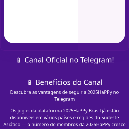
📱 Canal Oficial no Telegram!
📱 Benefícios do Canal
Descubra as vantagens de seguir a 2025HaPPy no
Telegram
Os jogos da plataforma 2025HaPPy Brasil já estão
disponíveis em vários países e regiões do Sudeste
Asiático — o número de membros da 2025HaPPy cresce