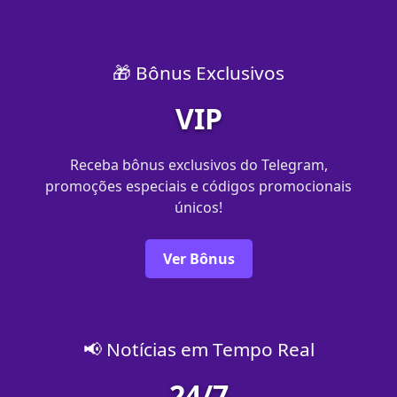
🎁 Bônus Exclusivos
VIP
Receba bônus exclusivos do Telegram,
promoções especiais e códigos promocionais
únicos!
Ver Bônus
📢 Notícias em Tempo Real
24/7