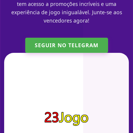
tem acesso a promoções incríveis e uma
experiência de jogo inigualável. Junte-se aos
vencedores agora!
SEGUIR NO TELEGRAM