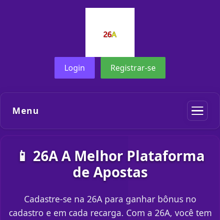
Login
Registrar-se
Menu
📱 26A A Melhor Plataforma
de Apostas
Cadastre-se na 26A para ganhar bônus no
cadastro e em cada recarga. Com a 26A, você tem