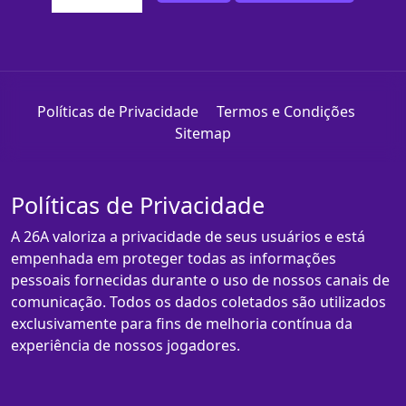
Políticas de Privacidade
Termos e Condições
Sitemap
Políticas de Privacidade
A 26A valoriza a privacidade de seus usuários e está
empenhada em proteger todas as informações
pessoais fornecidas durante o uso de nossos canais de
comunicação. Todos os dados coletados são utilizados
exclusivamente para fins de melhoria contínua da
experiência de nossos jogadores.