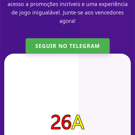
acesso a promoções incríveis e uma experiência
de jogo inigualável. Junte-se aos vencedores
agora!
SEGUIR NO TELEGRAM