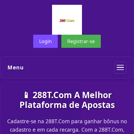
Login
Registrar-se
Menu
📱 288T.Com A Melhor
Plataforma de Apostas
Cadastre-se na 288T.Com para ganhar bônus no
cadastro e em cada recarga. Com a 288T.Com,