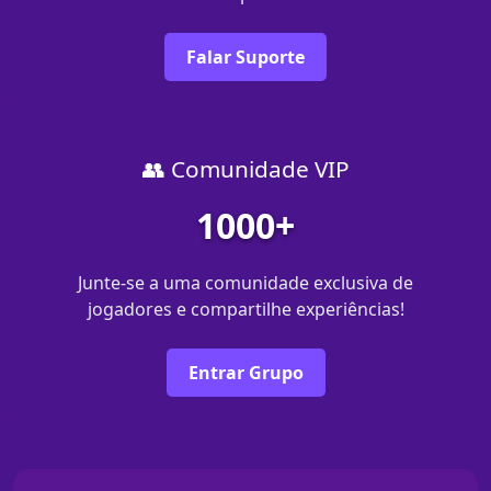
Falar Suporte
👥 Comunidade VIP
1000+
Junte-se a uma comunidade exclusiva de
jogadores e compartilhe experiências!
Entrar Grupo