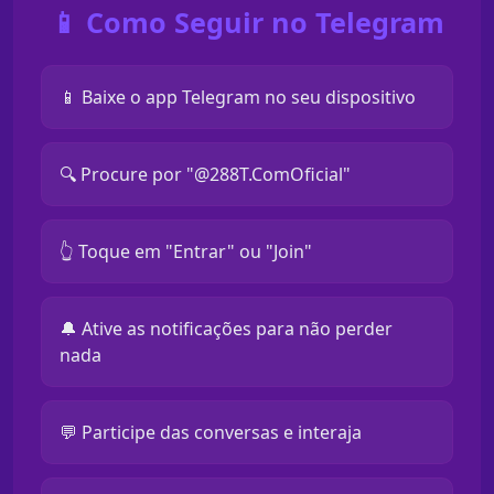
📱 Como Seguir no Telegram
📱 Baixe o app Telegram no seu dispositivo
🔍 Procure por "@288T.ComOficial"
👆 Toque em "Entrar" ou "Join"
🔔 Ative as notificações para não perder
nada
💬 Participe das conversas e interaja