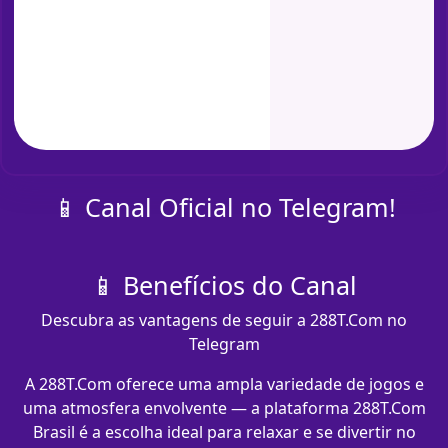
📱 Canal Oficial no Telegram!
📱 Benefícios do Canal
Descubra as vantagens de seguir a 288T.Com no
Telegram
A 288T.Com oferece uma ampla variedade de jogos e
uma atmosfera envolvente — a plataforma 288T.Com
Brasil é a escolha ideal para relaxar e se divertir no