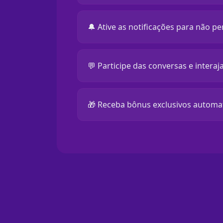
🔔 Ative as notificações para não p
💬 Participe das conversas e interaj
🎁 Receba bônus exclusivos autom