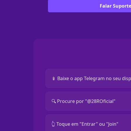
Falar Suport
📱 Baixe o app Telegram no seu disp
🔍 Procure por "@28ROficial"
👆 Toque em "Entrar" ou "Join"