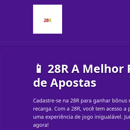
📱 28R A Melhor
de Apostas
Cadastre-se na 28R para ganhar bônus 
recarga. Com a 28R, você tem acesso a 
uma experiência de jogo inigualável. J
agora!