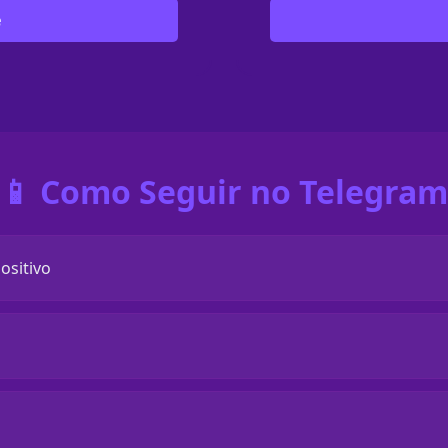
e
📱 Como Seguir no Telegram
ositivo