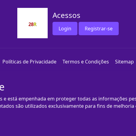
Acessos
Login
Registrar-se
Políticas de Privacidade
Termos e Condições
Sitemap
de
ios e está empenhada em proteger todas as informações pe
tados são utilizados exclusivamente para fins de melhoria