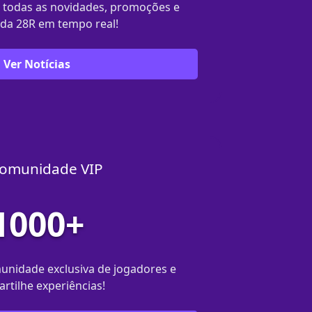
e todas as novidades, promoções e
 da 28R em tempo real!
Ver Notícias
Comunidade VIP
1000+
unidade exclusiva de jogadores e
rtilhe experiências!