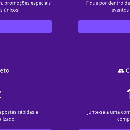
m, promoções especiais
Fique por dentro d
s únicos!
eventos
reto
👥 
t
espostas rápidas e
Junte-se a uma com
lizado!
compa