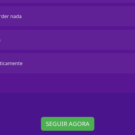
erder nada
a
aticamente
SEGUIR AGORA