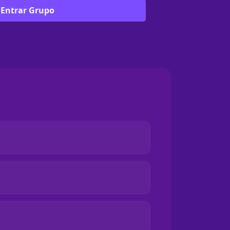
Entrar Grupo