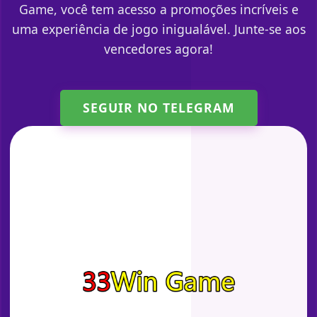
Game, você tem acesso a promoções incríveis e
uma experiência de jogo inigualável. Junte-se aos
vencedores agora!
SEGUIR NO TELEGRAM