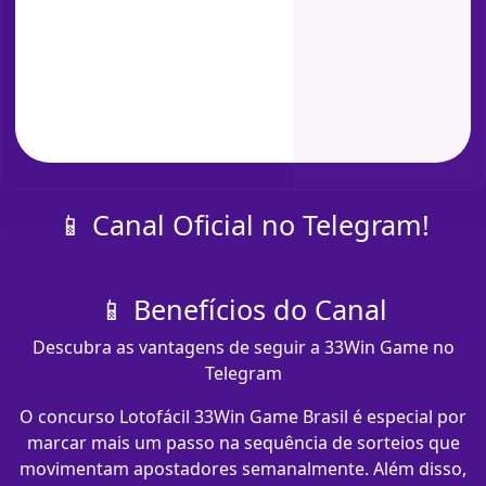
📱 Canal Oficial no Telegram!
📱 Benefícios do Canal
Descubra as vantagens de seguir a 33Win Game no
Telegram
O concurso Lotofácil 33Win Game Brasil é especial por
marcar mais um passo na sequência de sorteios que
movimentam apostadores semanalmente. Além disso,