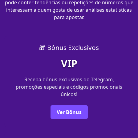
pode conter tendências ou repetições de números que
interessam a quem gosta de usar análises estatísticas
para apostar.
🎁 Bônus Exclusivos
VIP
Receba bônus exclusivos do Telegram,
promoções especiais e códigos promocionais
únicos!
Ver Bônus