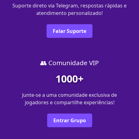
Suporte direto via Telegram, respostas rápidas e
atendimento personalizado!
Falar Suporte
👥 Comunidade VIP
1000+
Junte-se a uma comunidade exclusiva de
jogadores e compartilhe experiências!
Entrar Grupo