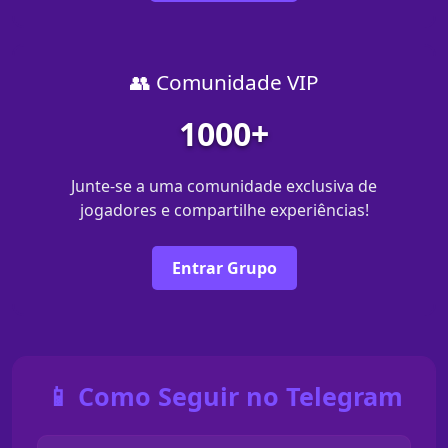
👥 Comunidade VIP
1000+
Junte-se a uma comunidade exclusiva de
jogadores e compartilhe experiências!
Entrar Grupo
📱 Como Seguir no Telegram