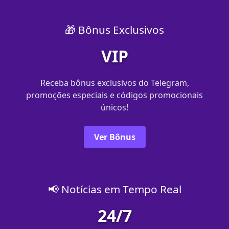
🎁 Bônus Exclusivos
VIP
Receba bônus exclusivos do Telegram,
promoções especiais e códigos promocionais
únicos!
Ver Bônus
📢 Notícias em Tempo Real
24/7