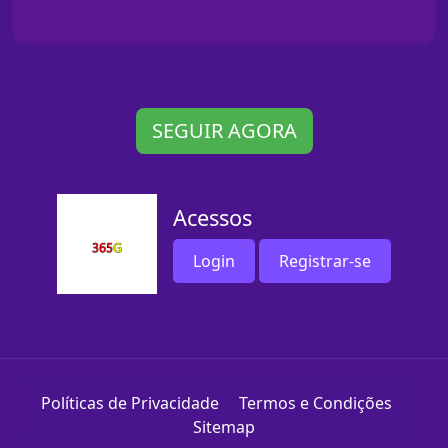
SEGUIR AGORA
Acessos
Login
Registrar-se
Políticas de Privacidade
Termos e Condições
Sitemap