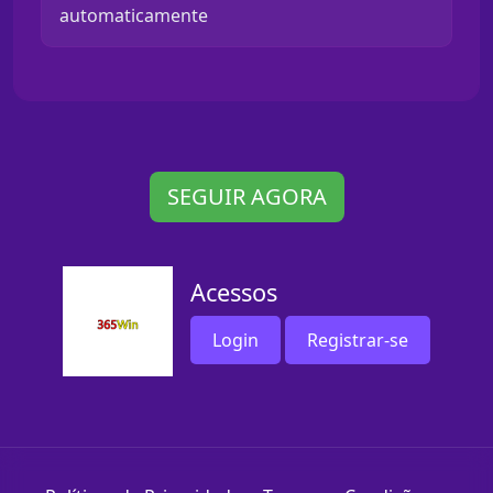
automaticamente
SEGUIR AGORA
Acessos
Login
Registrar-se