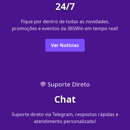
24/7
Fique por dentro de todas as novidades,
promoções e eventos da 365Win em tempo real!
Ver Notícias
💬 Suporte Direto
Chat
Suporte direto via Telegram, respostas rápidas e
atendimento personalizado!