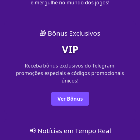
e mergulhe no mundo dos jogos!
🎁 Bônus Exclusivos
VIP
Receba bônus exclusivos do Telegram,
promoções especiais e códigos promocionais
únicos!
Ver Bônus
📢 Notícias em Tempo Real