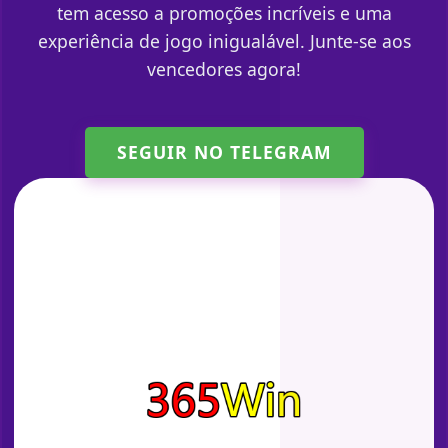
tem acesso a promoções incríveis e uma
experiência de jogo inigualável. Junte-se aos
vencedores agora!
SEGUIR NO TELEGRAM