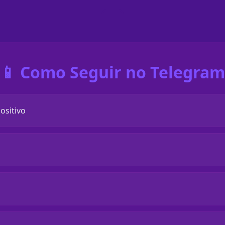
📱 Como Seguir no Telegram
ositivo