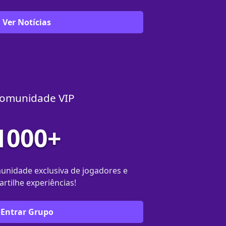
Ver Notícias
Comunidade VIP
1000+
unidade exclusiva de jogadores e
rtilhe experiências!
Entrar Grupo