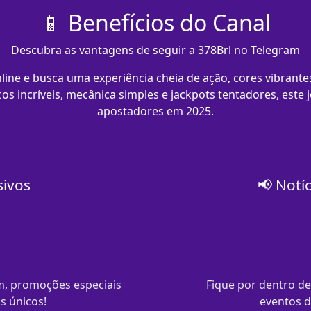
📱 Benefícios do Canal
Descubra as vantagens de seguir a 378Brl no Telegram
line e busca uma experiência cheia de ação, cores vibrante
cos incríveis, mecânica simples e jackpots tentadores, est
apostadores em 2025.
sivos
📢 Notí
m, promoções especiais
Fique por dentro d
s únicos!
eventos d