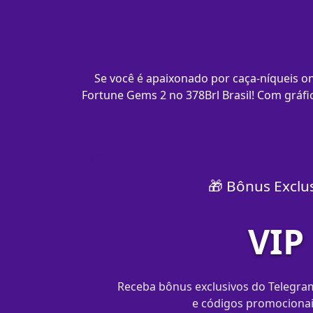
Se você é apaixonado por caça-níqueis on
Fortune Gems 2 no 378Brl Brasil! Com gráfi
🎁 Bônus Exclu
VIP
Receba bônus exclusivos do Telegra
e códigos promocionai