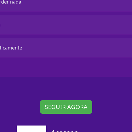
erder nada
a
aticamente
SEGUIR AGORA