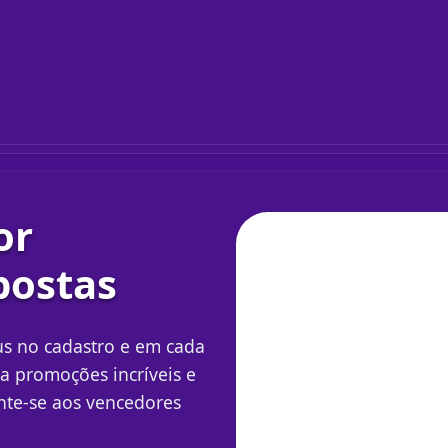
or
postas
us no cadastro e em cada
a promoções incríveis e
unte-se aos vencedores