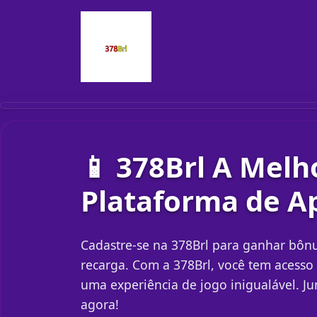
📱 378Brl A Melh
Plataforma de A
Cadastre-se na 378Brl para ganhar bôn
recarga. Com a 378Brl, você tem acesso 
uma experiência de jogo inigualável. J
agora!