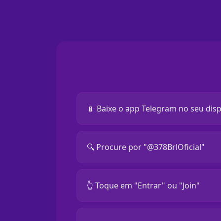
📱 Baixe o app Telegram no seu disp
🔍 Procure por "@378BrlOficial"
👆 Toque em "Entrar" ou "Join"