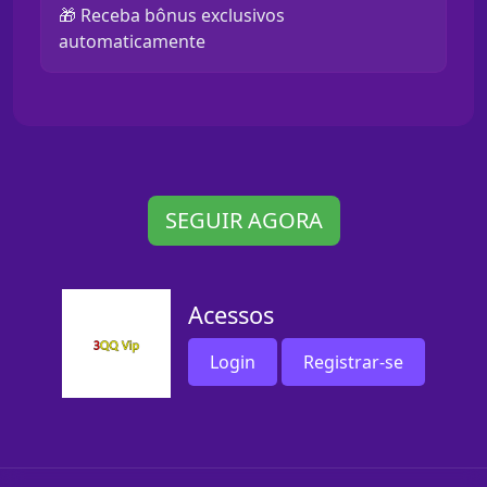
🎁 Receba bônus exclusivos
automaticamente
SEGUIR AGORA
Acessos
Login
Registrar-se