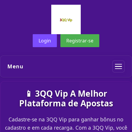
Login
Registrar-se
Menu
📱 3QQ Vip A Melhor
Plataforma de Apostas
Cadastre-se na 3QQ Vip para ganhar bônus no
cadastro e em cada recarga. Com a 3QQ Vip, você