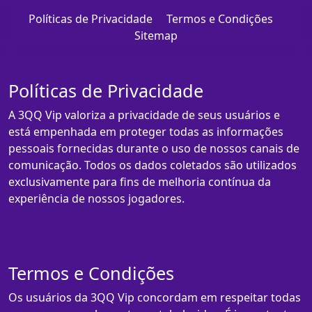
Políticas de Privacidade
Termos e Condições
Sitemap
Políticas de Privacidade
A 3QQ Vip valoriza a privacidade de seus usuários e
está empenhada em proteger todas as informações
pessoais fornecidas durante o uso de nossos canais de
comunicação. Todos os dados coletados são utilizados
exclusivamente para fins de melhoria contínua da
experiência de nossos jogadores.
Termos e Condições
Os usuários da 3QQ Vip concordam em respeitar todas