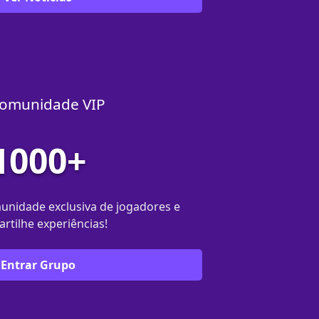
Comunidade VIP
1000+
unidade exclusiva de jogadores e
rtilhe experiências!
Entrar Grupo