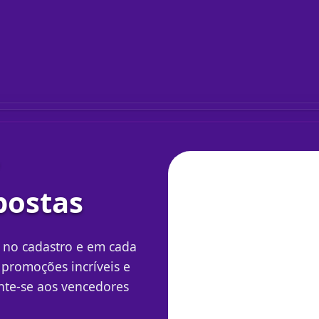
postas
 no cadastro e em cada
 promoções incríveis e
unte-se aos vencedores