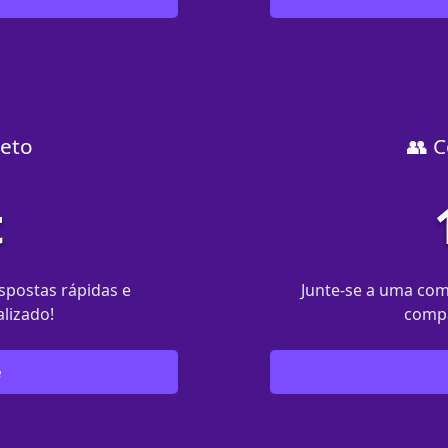
reto
👥 
t
espostas rápidas e
Junte-se a uma com
lizado!
compa
e