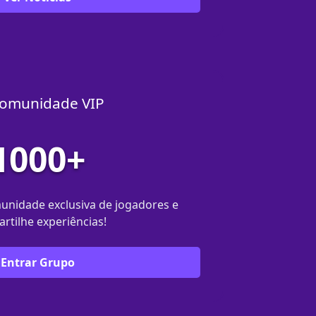
Comunidade VIP
1000+
unidade exclusiva de jogadores e
rtilhe experiências!
Entrar Grupo