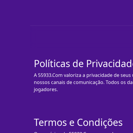
Políticas de Privacida
A 55933.Com valoriza a privacidade de seu
nossos canais de comunicação. Todos os dad
jogadores.
Termos e Condições