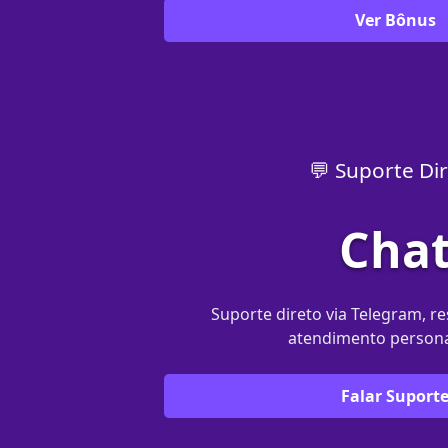
Ver Bônus
💬 Suporte Di
Cha
Suporte direto via Telegram, r
atendimento persona
Falar Suport