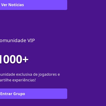
Ver Notícias
Comunidade VIP
1000+
unidade exclusiva de jogadores e
rtilhe experiências!
Entrar Grupo