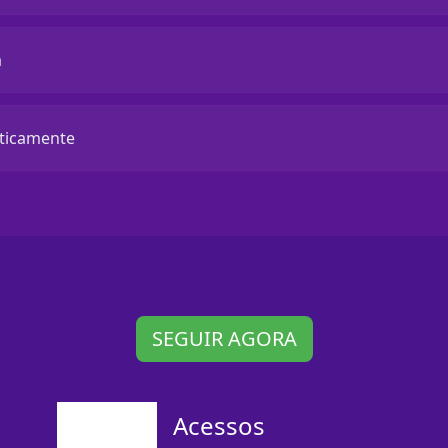
a
aticamente
SEGUIR AGORA
Acessos