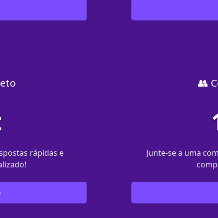
reto
👥 
t
espostas rápidas e
Junte-se a uma com
lizado!
compa
e