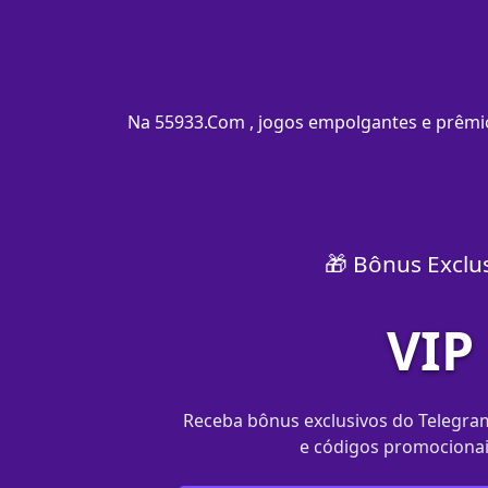
Na 55933.Com , jogos empolgantes e prêmio
🎁 Bônus Exclu
VIP
Receba bônus exclusivos do Telegra
e códigos promocionai