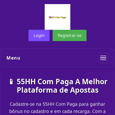
Login
Registrar-se
Menu
📱 55HH Com Paga A Melhor
Plataforma de Apostas
Cadastre-se na 55HH Com Paga para ganhar
bônus no cadastro e em cada recarga. Com a