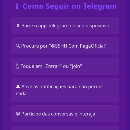
📱 Como Seguir no Telegram
📱 Baixe o app Telegram no seu dispositivo
🔍 Procure por "@55HH Com PagaOficial"
👆 Toque em "Entrar" ou "Join"
🔔 Ative as notificações para não perder
nada
💬 Participe das conversas e interaja