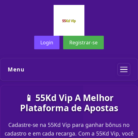
Login
Registrar-se
Menu
📱 55Kd Vip A Melhor
Plataforma de Apostas
Cadastre-se na 55Kd Vip para ganhar bônus no
cadastro e em cada recarga. Com a 55Kd Vip, você