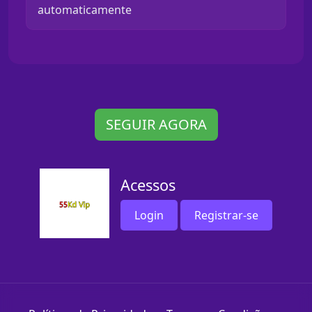
automaticamente
SEGUIR AGORA
Acessos
Login
Registrar-se