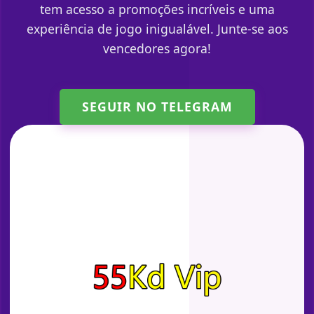
tem acesso a promoções incríveis e uma
experiência de jogo inigualável. Junte-se aos
vencedores agora!
SEGUIR NO TELEGRAM