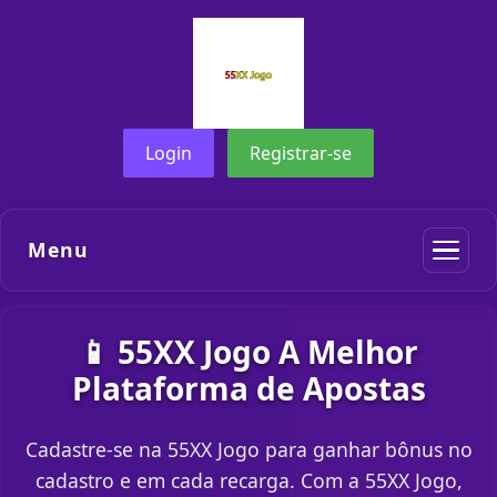
Login
Registrar-se
Menu
📱 55XX Jogo A Melhor
Plataforma de Apostas
Cadastre-se na 55XX Jogo para ganhar bônus no
cadastro e em cada recarga. Com a 55XX Jogo,