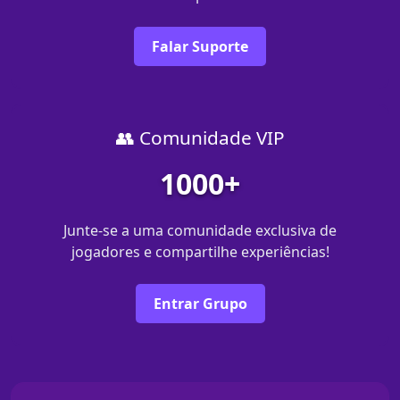
Falar Suporte
👥 Comunidade VIP
1000+
Junte-se a uma comunidade exclusiva de
jogadores e compartilhe experiências!
Entrar Grupo