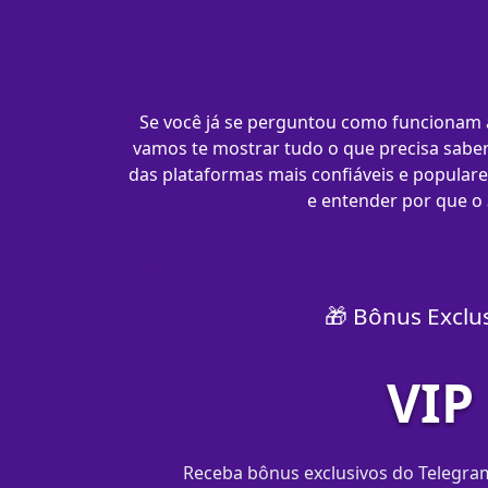
Se você já se perguntou como funcionam as
vamos te mostrar tudo o que precisa saber
das plataformas mais confiáveis e populare
e entender por que o
🎁 Bônus Exclu
VIP
Receba bônus exclusivos do Telegra