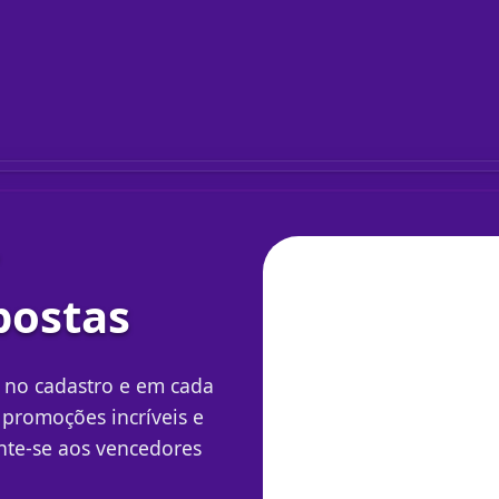
postas
 no cadastro e em cada
 promoções incríveis e
unte-se aos vencedores