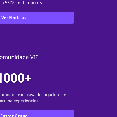
da 55ZZ em tempo real!
Ver Notícias
Comunidade VIP
1000+
unidade exclusiva de jogadores e
rtilhe experiências!
Entrar Grupo