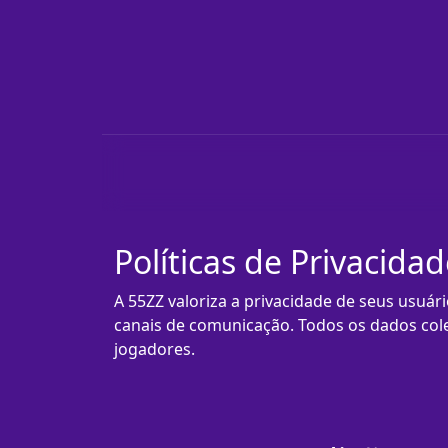
Políticas de Privacida
A 55ZZ valoriza a privacidade de seus usuá
canais de comunicação. Todos os dados cole
jogadores.