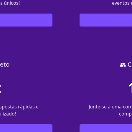
s únicos!
eventos 
reto
👥 
t
espostas rápidas e
Junte-se a uma com
lizado!
compa
e