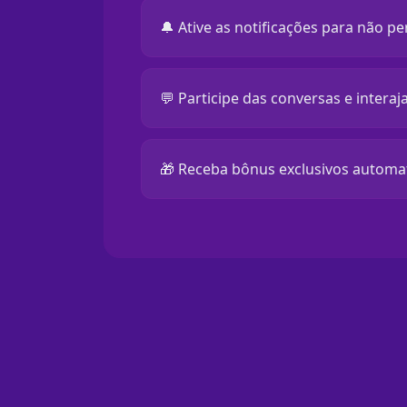
🔔 Ative as notificações para não p
💬 Participe das conversas e interaj
🎁 Receba bônus exclusivos autom