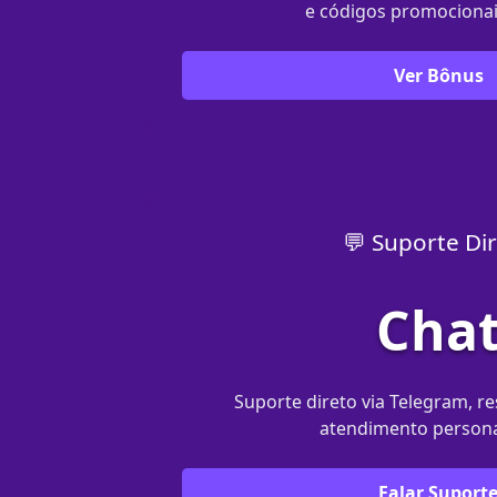
e códigos promocionai
Ver Bônus
💬 Suporte Di
Cha
Suporte direto via Telegram, r
atendimento persona
Falar Suport