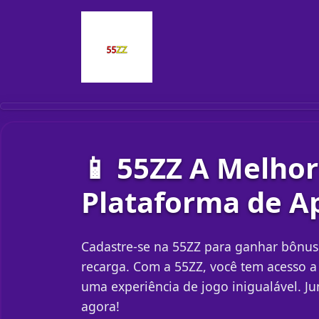
📱 55ZZ A Melhor
Plataforma de A
Cadastre-se na 55ZZ para ganhar bônus
recarga. Com a 55ZZ, você tem acesso a
uma experiência de jogo inigualável. J
agora!