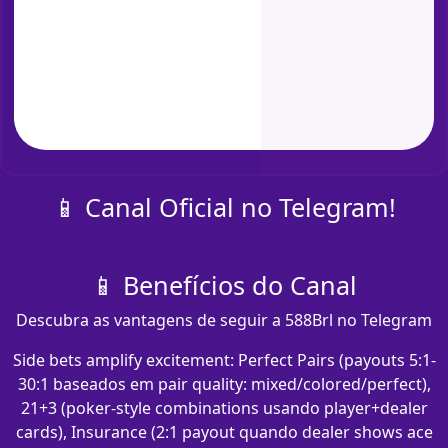
📱 Canal Oficial no Telegram!
📱 Benefícios do Canal
Descubra as vantagens de seguir a 588Brl no Telegram
Side bets amplify excitement: Perfect Pairs (payouts 5:1-
30:1 baseados em pair quality: mixed/colored/perfect),
21+3 (poker-style combinations usando player+dealer
cards), Insurance (2:1 payout quando dealer shows ace