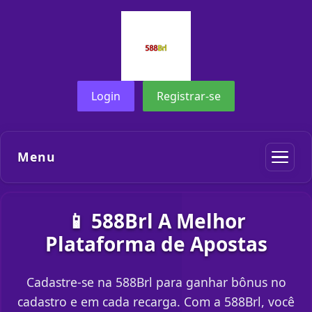
Login
Registrar-se
Menu
📱 588Brl A Melhor
Plataforma de Apostas
Cadastre-se na 588Brl para ganhar bônus no
cadastro e em cada recarga. Com a 588Brl, você