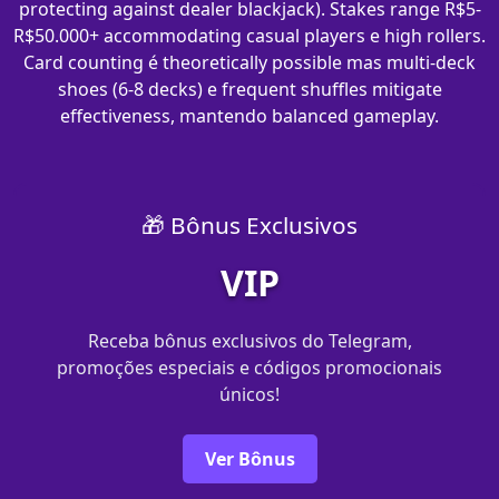
protecting against dealer blackjack). Stakes range R$5-
R$50.000+ accommodating casual players e high rollers.
Card counting é theoretically possible mas multi-deck
shoes (6-8 decks) e frequent shuffles mitigate
effectiveness, mantendo balanced gameplay.
🎁 Bônus Exclusivos
VIP
Receba bônus exclusivos do Telegram,
promoções especiais e códigos promocionais
únicos!
Ver Bônus