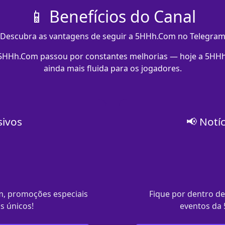
📱 Benefícios do Canal
Descubra as vantagens de seguir a 5HHh.Com no Telegra
5HHh.Com passou por constantes melhorias — hoje a 5HHh.
ainda mais fluida para os jogadores.
sivos
📢 Notí
m, promoções especiais
Fique por dentro d
s únicos!
eventos da