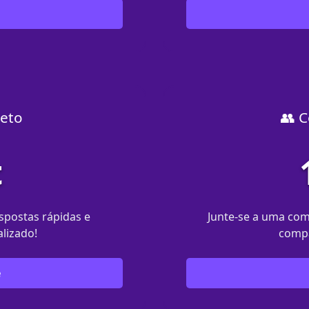
reto
👥 
t
espostas rápidas e
Junte-se a uma com
lizado!
compa
e