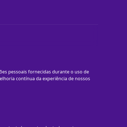
ões pessoais fornecidas durante o uso de
elhoria contínua da experiência de nossos