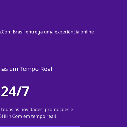
m
Com Brasil entrega uma experiência online
cias em Tempo Real
24/7
e todas as novidades, promoções e
 5HHh.Com em tempo real!