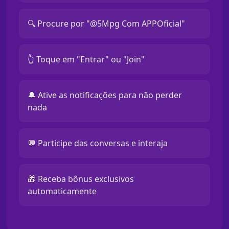
🔍 Procure por "@5Mpg Com APPOficial"
👆 Toque em "Entrar" ou "Join"
🔔 Ative as notificações para não perder
nada
💬 Participe das conversas e interaja
🎁 Receba bônus exclusivos
automaticamente