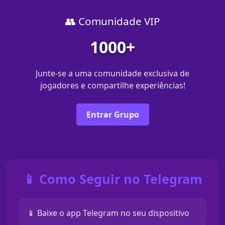
👥 Comunidade VIP
1000+
Junte-se a uma comunidade exclusiva de
jogadores e compartilhe experiências!
Entrar Grupo
📱 Como Seguir no Telegram
📱 Baixe o app Telegram no seu dispositivo