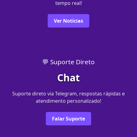
tempo real!
Ver Notícias
💬 Suporte Direto
Chat
Suporte direto via Telegram, respostas rápidas e
atendimento personalizado!
Falar Suporte