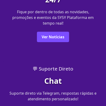
Fique por dentro de todas as novidades,
promoções e eventos da 5Y5Y Plataforma em
tempo real!
Ver Notícias
💬 Suporte Direto
Chat
Suporte direto via Telegram, respostas rápidas e
atendimento personalizado!