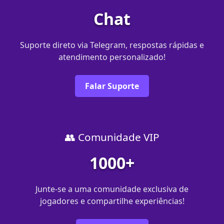
Chat
Suporte direto via Telegram, respostas rápidas e
atendimento personalizado!
Falar Suporte
👥 Comunidade VIP
1000+
Junte-se a uma comunidade exclusiva de
jogadores e compartilhe experiências!