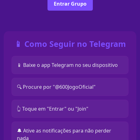
Entrar Grupo
📱 Como Seguir no Telegram
📱 Baixe o app Telegram no seu dispositivo
🔍 Procure por "@600JogoOficial"
👆 Toque em "Entrar" ou "Join"
🔔 Ative as notificações para não perder
nada