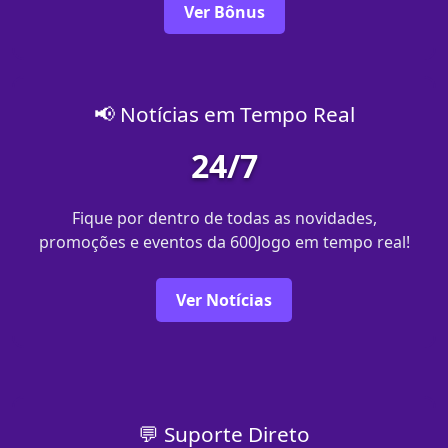
Ver Bônus
📢 Notícias em Tempo Real
24/7
Fique por dentro de todas as novidades,
promoções e eventos da 600Jogo em tempo real!
Ver Notícias
💬 Suporte Direto