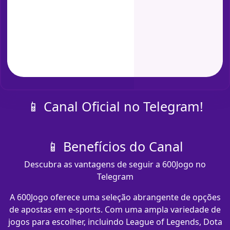
📱 Canal Oficial no Telegram!
📱 Benefícios do Canal
Descubra as vantagens de seguir a 600Jogo no
Telegram
A 600Jogo oferece uma seleção abrangente de opções
de apostas em e-sports. Com uma ampla variedade de
jogos para escolher, incluindo League of Legends, Dota