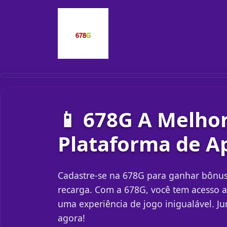
📱 678G A Melho
Plataforma de A
Cadastre-se na 678G para ganhar bônus
recarga. Com a 678G, você tem acesso a
uma experiência de jogo inigualável. J
agora!