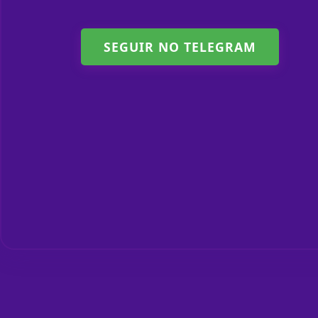
SEGUIR NO TELEGRAM