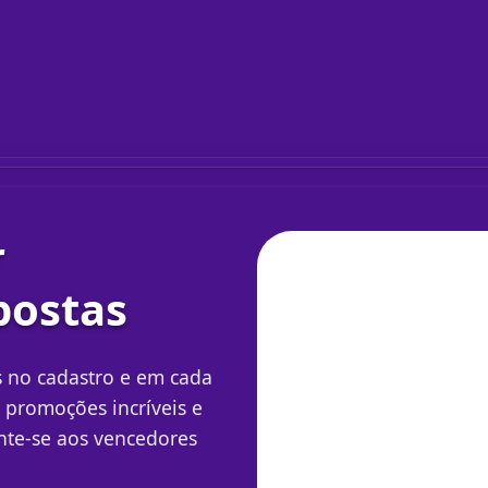
r
postas
 no cadastro e em cada
 promoções incríveis e
unte-se aos vencedores