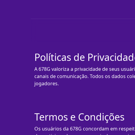
Políticas de Privacida
A 678G valoriza a privacidade de seus usuá
canais de comunicação. Todos os dados cole
jogadores.
Termos e Condições
Os usuários da 678G concordam em respeitar