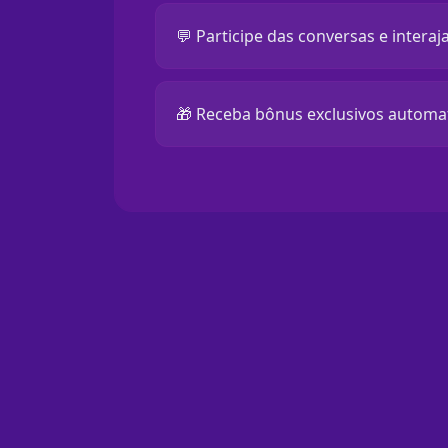
💬 Participe das conversas e interaj
🎁 Receba bônus exclusivos autom