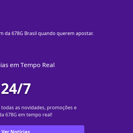
m da 678G Brasil quando querem apostar.
cias em Tempo Real
24/7
e todas as novidades, promoções e
da 678G em tempo real!
Ver Notícias