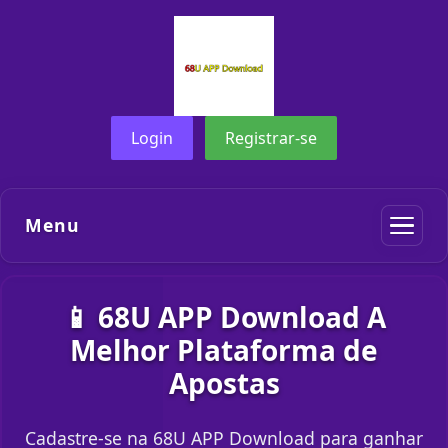
Login
Registrar-se
Menu
📱 68U APP Download A
Melhor Plataforma de
Apostas
Cadastre-se na 68U APP Download para ganhar