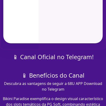
📱 Canal Oficial no Telegram!
📱 Benefícios do Canal
Descubra as vantagens de seguir a 68U APP Download
no Telegram
Bikini Paradise exemplifica o design visual característico
dos slots temáticos da PG Soft, combinando estética