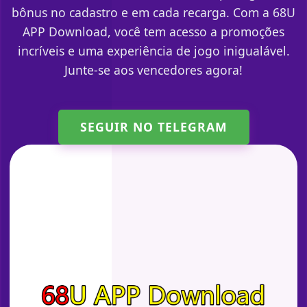
bônus no cadastro e em cada recarga. Com a 68U
APP Download, você tem acesso a promoções
incríveis e uma experiência de jogo inigualável.
Junte-se aos vencedores agora!
SEGUIR NO TELEGRAM