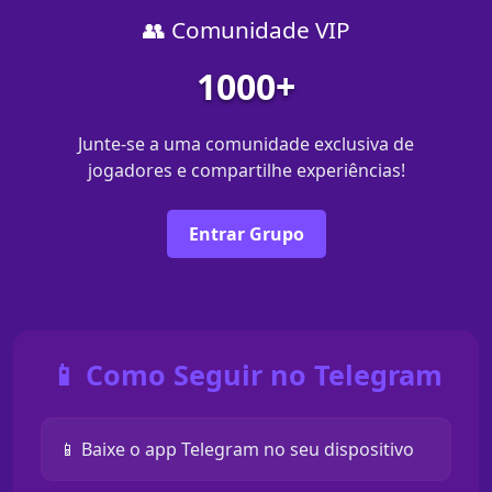
👥 Comunidade VIP
1000+
Junte-se a uma comunidade exclusiva de
jogadores e compartilhe experiências!
Entrar Grupo
📱 Como Seguir no Telegram
📱 Baixe o app Telegram no seu dispositivo