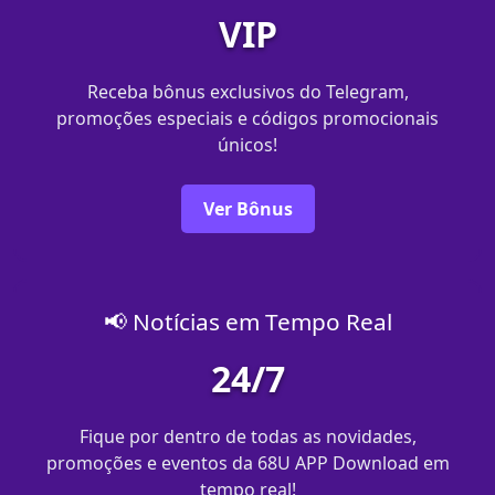
VIP
Receba bônus exclusivos do Telegram,
promoções especiais e códigos promocionais
únicos!
Ver Bônus
📢 Notícias em Tempo Real
24/7
Fique por dentro de todas as novidades,
promoções e eventos da 68U APP Download em
tempo real!