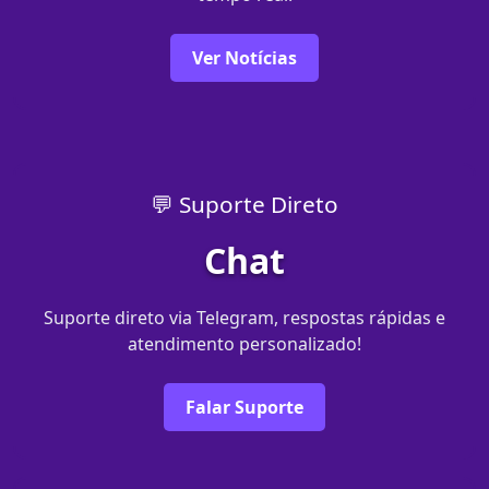
Ver Notícias
💬 Suporte Direto
Chat
Suporte direto via Telegram, respostas rápidas e
atendimento personalizado!
Falar Suporte