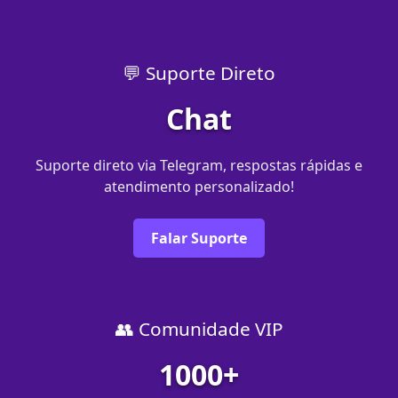
💬 Suporte Direto
Chat
Suporte direto via Telegram, respostas rápidas e
atendimento personalizado!
Falar Suporte
👥 Comunidade VIP
1000+