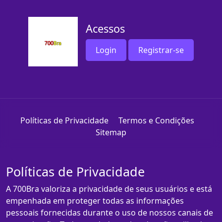
Acessos
Login
Registrar-se
Políticas de Privacidade
Termos e Condições
Sitemap
Políticas de Privacidade
A 700Bra valoriza a privacidade de seus usuários e está
empenhada em proteger todas as informações
pessoais fornecidas durante o uso de nossos canais de