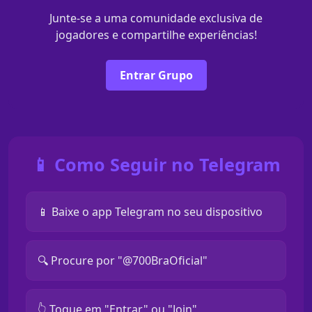
Junte-se a uma comunidade exclusiva de
jogadores e compartilhe experiências!
Entrar Grupo
📱 Como Seguir no Telegram
📱 Baixe o app Telegram no seu dispositivo
🔍 Procure por "@700BraOficial"
👆 Toque em "Entrar" ou "Join"