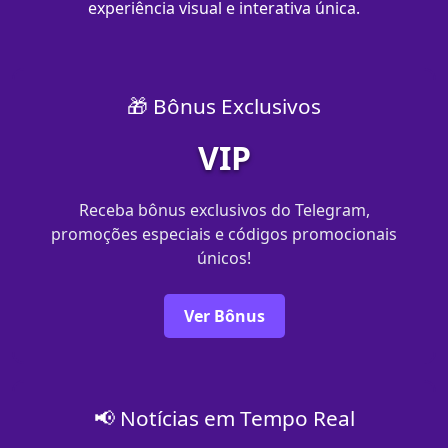
experiência visual e interativa única.
🎁 Bônus Exclusivos
VIP
Receba bônus exclusivos do Telegram,
promoções especiais e códigos promocionais
únicos!
Ver Bônus
📢 Notícias em Tempo Real