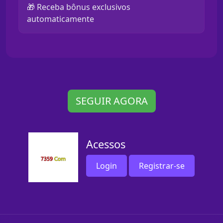
🎁 Receba bônus exclusivos
automaticamente
SEGUIR AGORA
Acessos
Login
Registrar-se