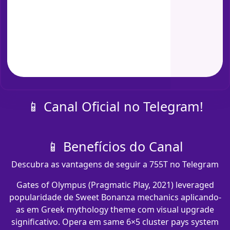
📱 Canal Oficial no Telegram!
📱 Benefícios do Canal
Descubra as vantagens de seguir a 755T no Telegram
Gates of Olympus (Pragmatic Play, 2021) leveraged
popularidade de Sweet Bonanza mechanics aplicando-
as em Greek mythology theme com visual upgrade
significativo. Opera em same 6×5 cluster pays system