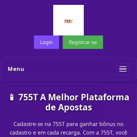
Login
Registrar-se
Menu
📱 755T A Melhor Plataforma
de Apostas
Cadastre-se na 755T para ganhar bônus no
cadastro e em cada recarga. Com a 755T, você