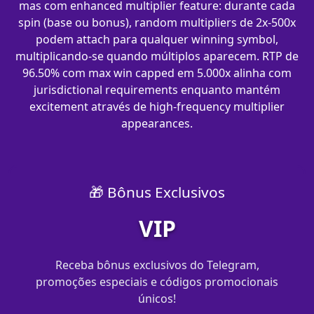
mas com enhanced multiplier feature: durante cada
spin (base ou bonus), random multipliers de 2x-500x
podem attach para qualquer winning symbol,
multiplicando-se quando múltiplos aparecem. RTP de
96.50% com max win capped em 5.000x alinha com
jurisdictional requirements enquanto mantém
excitement através de high-frequency multiplier
appearances.
🎁 Bônus Exclusivos
VIP
Receba bônus exclusivos do Telegram,
promoções especiais e códigos promocionais
únicos!