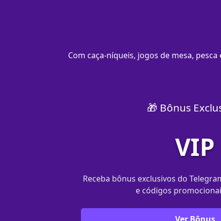
Com caça-níqueis, jogos de mesa, pesca 
🎁 Bônus Exclu
VIP
Receba bônus exclusivos do Telegra
e códigos promocionai
Ver Bônus