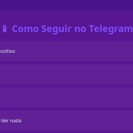
📱 Como Seguir no Telegram
ositivo
erder nada