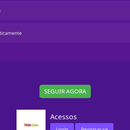
a
aticamente
SEGUIR AGORA
Acessos
Login
Registrar-se