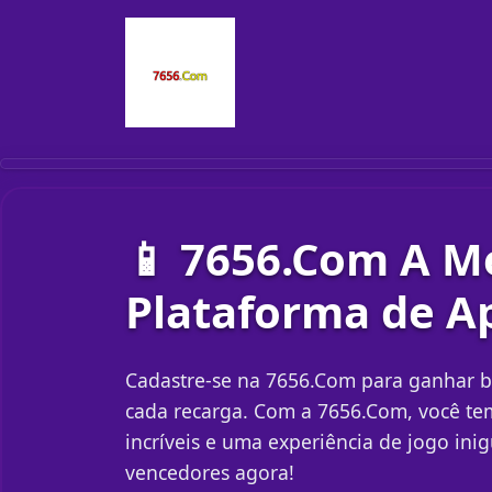
📱 7656.Com A M
Plataforma de A
Cadastre-se na 7656.Com para ganhar 
cada recarga. Com a 7656.Com, você t
incríveis e uma experiência de jogo inig
vencedores agora!