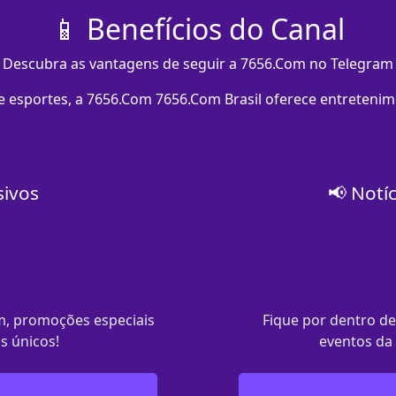
📱 Benefícios do Canal
Descubra as vantagens de seguir a 7656.Com no Telegram
e esportes, a 7656.Com 7656.Com Brasil oferece entreteni
sivos
📢 Notí
m, promoções especiais
Fique por dentro d
s únicos!
eventos da