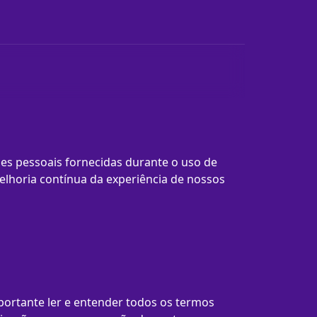
es pessoais fornecidas durante o uso de
elhoria contínua da experiência de nossos
ortante ler e entender todos os termos