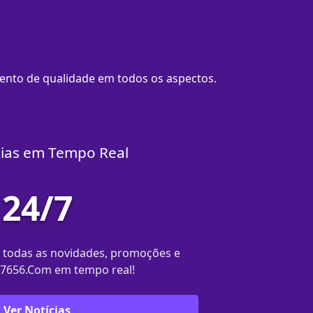
mento de qualidade em todos os aspectos.
cias em Tempo Real
24/7
e todas as novidades, promoções e
 7656.Com em tempo real!
Ver Notícias