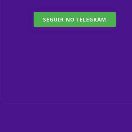
SEGUIR NO TELEGRAM