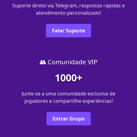
Suporte direto via Telegram, respostas rápidas e
atendimento personalizado!
Falar Suporte
👥 Comunidade VIP
1000+
Junte-se a uma comunidade exclusiva de
jogadores e compartilhe experiências!
Entrar Grupo