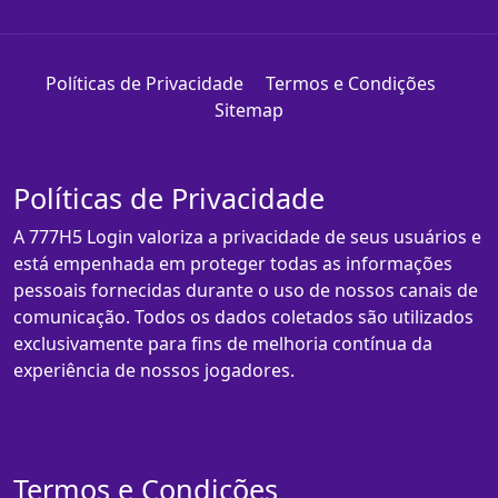
Políticas de Privacidade
Termos e Condições
Sitemap
Políticas de Privacidade
A 777H5 Login valoriza a privacidade de seus usuários e
está empenhada em proteger todas as informações
pessoais fornecidas durante o uso de nossos canais de
comunicação. Todos os dados coletados são utilizados
exclusivamente para fins de melhoria contínua da
experiência de nossos jogadores.
Termos e Condições