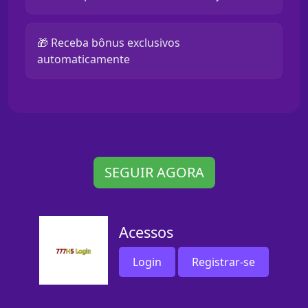
🎁 Receba bônus exclusivos
automaticamente
SEGUIR AGORA
Acessos
Login
Registrar-se