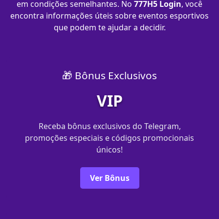
em condições semelhantes. No
777H5 Login
, você
encontra informações úteis sobre eventos esportivos
que podem te ajudar a decidir.
🎁 Bônus Exclusivos
VIP
Receba bônus exclusivos do Telegram,
promoções especiais e códigos promocionais
únicos!
Ver Bônus