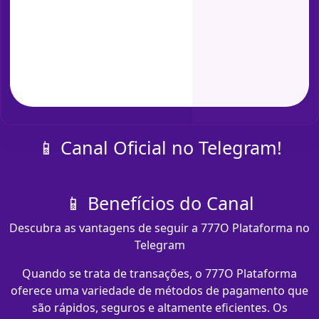
📱 Canal Oficial no Telegram!
📱 Benefícios do Canal
Descubra as vantagens de seguir a 777O Plataforma no
Telegram
Quando se trata de transações, o 777O Plataforma
oferece uma variedade de métodos de pagamento que
são rápidos, seguros e altamente eficientes. Os