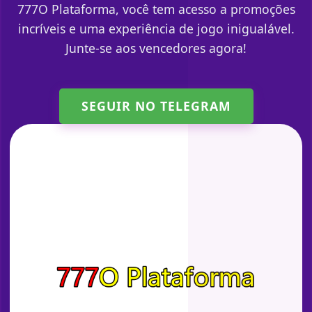
777O Plataforma, você tem acesso a promoções
incríveis e uma experiência de jogo inigualável.
Junte-se aos vencedores agora!
SEGUIR NO TELEGRAM