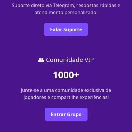
Suporte direto via Telegram, respostas rápidas e
atendimento personalizado!
Falar Suporte
👥 Comunidade VIP
1000+
Junte-se a uma comunidade exclusiva de
jogadores e compartilhe experiências!
Entrar Grupo