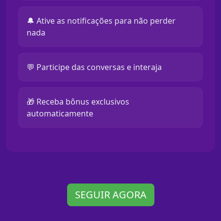
🔔 Ative as notificações para não perder
nada
💬 Participe das conversas e interaja
🎁 Receba bônus exclusivos
automaticamente
SEGUIR AGORA