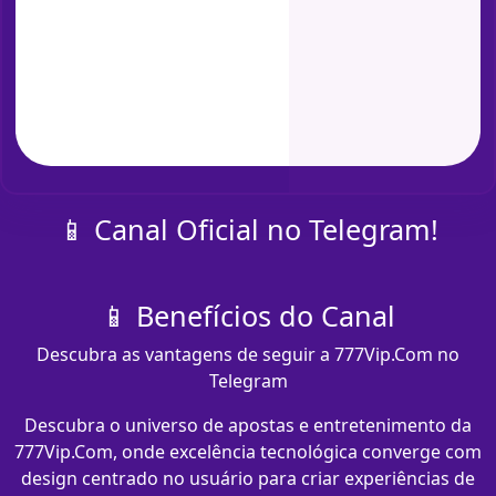
📱 Canal Oficial no Telegram!
📱 Benefícios do Canal
Descubra as vantagens de seguir a 777Vip.Com no
Telegram
Descubra o universo de apostas e entretenimento da
777Vip.Com, onde excelência tecnológica converge com
design centrado no usuário para criar experiências de