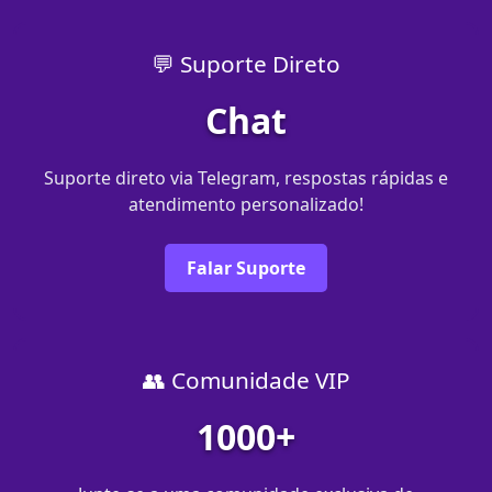
💬 Suporte Direto
Chat
Suporte direto via Telegram, respostas rápidas e
atendimento personalizado!
Falar Suporte
👥 Comunidade VIP
1000+