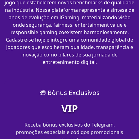
jogo que estabelecem novos benchmarks de qualidade
na indústria. Nossa plataforma representa a síntese de
anos de evolução em iGaming, materializando visão
onde segurança, fairness, entertainment value e
responsible gaming coexistem harmoniosamente.
Cadastre-se hoje e integre uma comunidade global de
jogadores que escolheram qualidade, transparência e
inovação como pilares de sua jornada de
entretenimento digital.
🎁 Bônus Exclusivos
VIP
Receba bônus exclusivos do Telegram,
promoções especiais e códigos promocionais