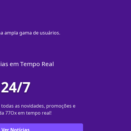
uma ampla gama de usuários.
cias em Tempo Real
24/7
e todas as novidades, promoções e
da 77Ox em tempo real!
Ver Notícias