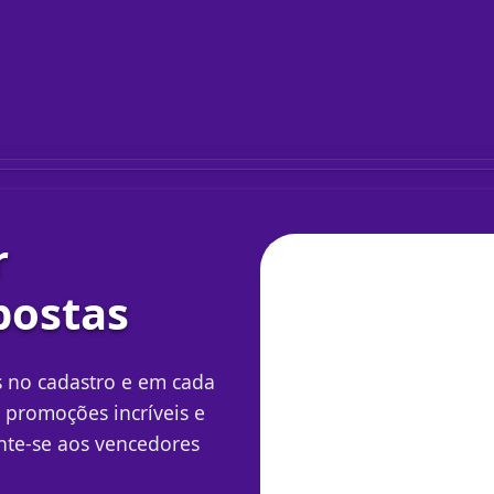
r
postas
 no cadastro e em cada
 promoções incríveis e
unte-se aos vencedores