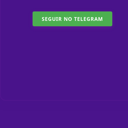
SEGUIR NO TELEGRAM