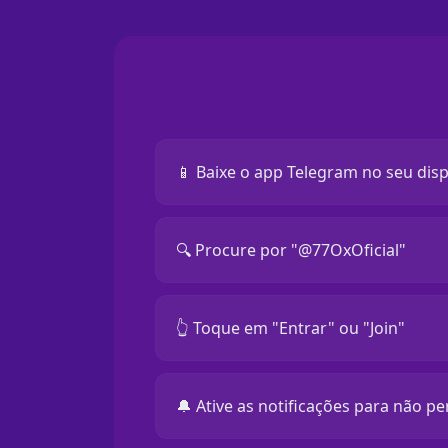
📱 Baixe o app Telegram no seu disp
🔍 Procure por "@77OxOficial"
👆 Toque em "Entrar" ou "Join"
🔔 Ative as notificações para não p