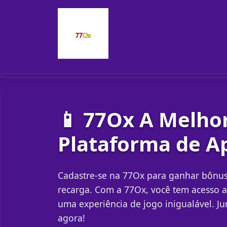
📱 77Ox A Melho
Plataforma de A
Cadastre-se na 77Ox para ganhar bônus
recarga. Com a 77Ox, você tem acesso a
uma experiência de jogo inigualável. J
agora!