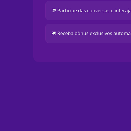
💬 Participe das conversas e interaj
🎁 Receba bônus exclusivos autom