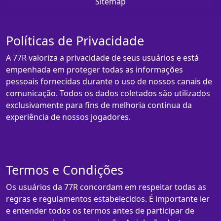
Sitemap
Políticas de Privacidade
A 77R valoriza a privacidade de seus usuários e está
empenhada em proteger todas as informações
pessoais fornecidas durante o uso de nossos canais de
comunicação. Todos os dados coletados são utilizados
exclusivamente para fins de melhoria contínua da
experiência de nossos jogadores.
Termos e Condições
Os usuários da 77R concordam em respeitar todas as
regras e regulamentos estabelecidos. É importante ler
e entender todos os termos antes de participar de