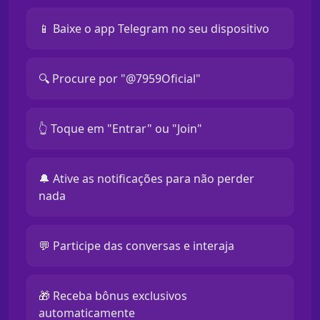
📱 Baixe o app Telegram no seu dispositivo
🔍 Procure por "@7959Oficial"
👆 Toque em "Entrar" ou "Join"
🔔 Ative as notificações para não perder
nada
💬 Participe das conversas e interaja
🎁 Receba bônus exclusivos
automaticamente