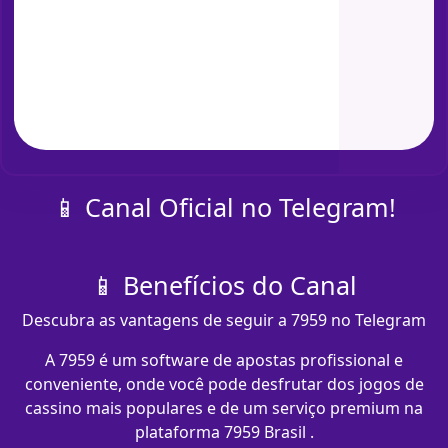
📱 Canal Oficial no Telegram!
📱 Benefícios do Canal
Descubra as vantagens de seguir a 7959 no Telegram
A 7959 é um software de apostas profissional e
conveniente, onde você pode desfrutar dos jogos de
cassino mais populares e de um serviço premium na
plataforma 7959 Brasil .