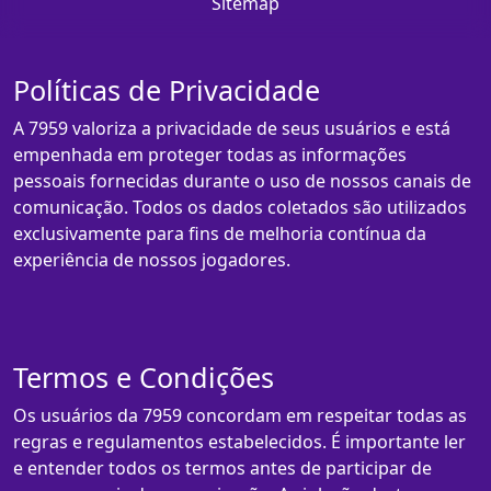
Sitemap
Políticas de Privacidade
A 7959 valoriza a privacidade de seus usuários e está
empenhada em proteger todas as informações
pessoais fornecidas durante o uso de nossos canais de
comunicação. Todos os dados coletados são utilizados
exclusivamente para fins de melhoria contínua da
experiência de nossos jogadores.
Termos e Condições
Os usuários da 7959 concordam em respeitar todas as
regras e regulamentos estabelecidos. É importante ler
e entender todos os termos antes de participar de