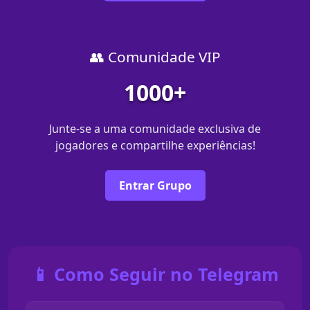
👥 Comunidade VIP
1000+
Junte-se a uma comunidade exclusiva de
jogadores e compartilhe experiências!
Entrar Grupo
📱 Como Seguir no Telegram