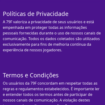
Políticas de Privacidade
A 79F valoriza a privacidade de seus usuários e está
empenhada em proteger todas as informações
pessoais fornecidas durante o uso de nossos canais de
comunicação. Todos os dados coletados são utilizados
exclusivamente para fins de melhoria contínua da
experiência de nossos jogadores.
Termos e Condições
Os usuários da 79F concordam em respeitar todas as
regras e regulamentos estabelecidos. É importante ler
e entender todos os termos antes de participar de
nossos canais de comunicação. A violação destes