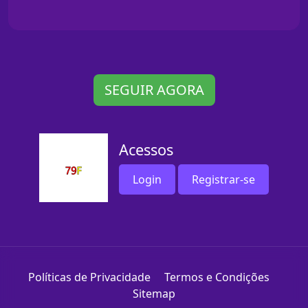
SEGUIR AGORA
Acessos
Login
Registrar-se
Políticas de Privacidade
Termos e Condições
Sitemap