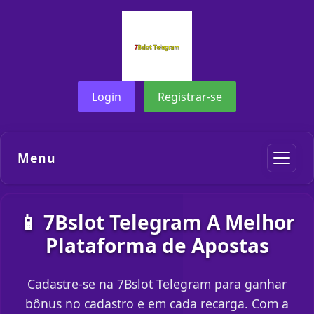
Login
Registrar-se
Menu
📱 7Bslot Telegram A Melhor
Plataforma de Apostas
Cadastre-se na 7Bslot Telegram para ganhar
bônus no cadastro e em cada recarga. Com a