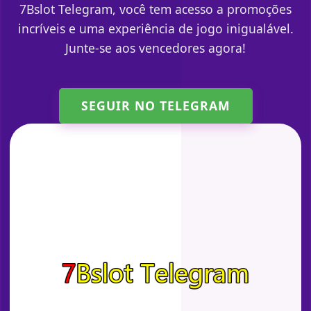
7Bslot Telegram, você tem acesso a promoções
incríveis e uma experiência de jogo inigualável.
Junte-se aos vencedores agora!
SEGUIR NO TELEGRAM