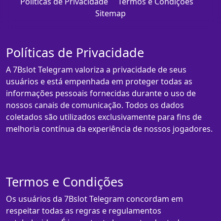
Políticas de Privacidade
Termos e Condições
Sitemap
Políticas de Privacidade
A 7Bslot Telegram valoriza a privacidade de seus
usuários e está empenhada em proteger todas as
informações pessoais fornecidas durante o uso de
nossos canais de comunicação. Todos os dados
coletados são utilizados exclusivamente para fins de
melhoria contínua da experiência de nossos jogadores.
Termos e Condições
Os usuários da 7Bslot Telegram concordam em
respeitar todas as regras e regulamentos