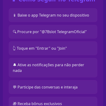
📱 Baixe o app Telegram no seu dispositivo
🔍 Procure por "@7Bslot TelegramOficial"
👆 Toque em "Entrar" ou "Join"
🔔 Ative as notificações para não perder
nada
💬 Participe das conversas e interaja
🎁 Receba bônus exclusivos