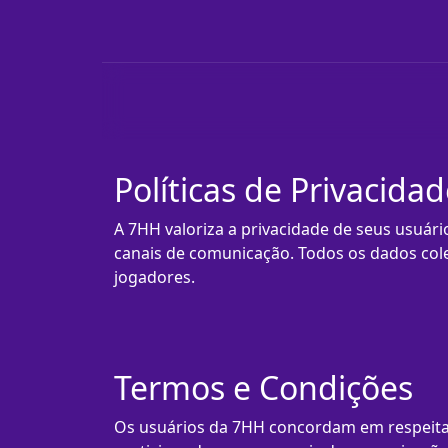
Políticas de Privacida
A 7HH valoriza a privacidade de seus usuá
canais de comunicação. Todos os dados cole
jogadores.
Termos e Condições
Os usuários da 7HH concordam em respeitar 