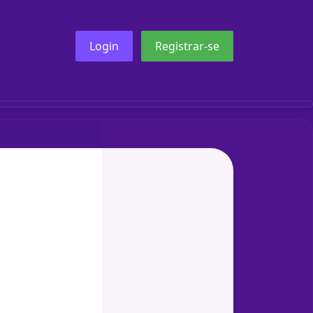
Login
Registrar-se