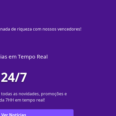
rnada de riqueza com nossos vencedores!
cias em Tempo Real
24/7
e todas as novidades, promoções e
da 7HH em tempo real!
Ver Notícias