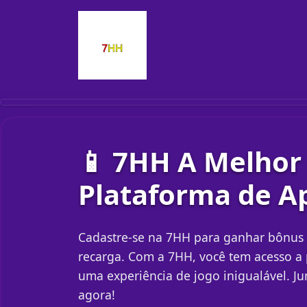
📱 7HH A Melhor
Plataforma de A
Cadastre-se na 7HH para ganhar bônus 
recarga. Com a 7HH, você tem acesso a 
uma experiência de jogo inigualável. J
agora!