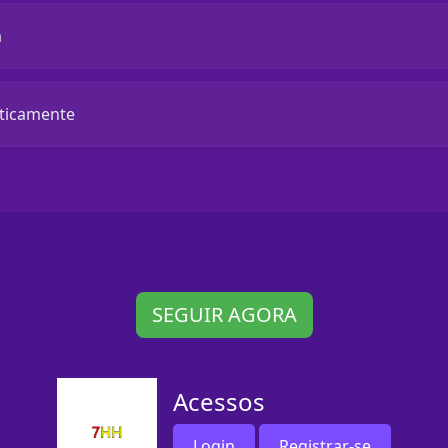
a
aticamente
SEGUIR AGORA
Acessos
Login
Registrar-se