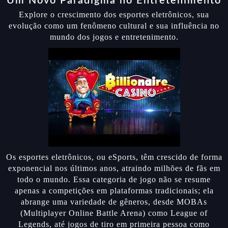
Um Novo Paradigma no Entretenimento
Explore o crescimento dos esportes eletrônicos, sua
evolução como um fenômeno cultural e sua influência no
mundo dos jogos e entretenimento.
Os esportes eletrônicos, ou eSports, têm crescido de forma
exponencial nos últimos anos, atraindo milhões de fãs em
todo o mundo. Essa categoria de jogo não se resume
apenas a competições em plataformas tradicionais; ela
abrange uma variedade de gêneros, desde MOBAs
(Multiplayer Online Battle Arena) como League of
Legends, até jogos de tiro em primeira pessoa como