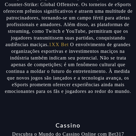
Counter-Strike: Global Offensive. Os torneios de eSports
oferecem prêmios significativos e atraem uma multitude de
patrocinadores, tornando-se um campo fértil para atletas
profissionais e amadores. Além disso, as plataformas de
streaming, como Twitch e YouTube, permitiram que os
jogadores transmitissem suas partidas, conquistando
audiências maciças.
1XX Bet
O envolvimento de grandes
organizações esportivas e investimentos maciços na
indústria também indicam seu potencial. Não se trata
apenas de competições; é um fenômeno cultural que
continua a moldar o futuro do entretenimento. À medida
que novos jogos são lançados e a tecnologia avança, os
eSports prometem oferecer experiências ainda mais
emocionantes para os fãs e jogadores ao redor do mundo.
Cassino
Descubra o Mundo do Cassino Online com Bet317