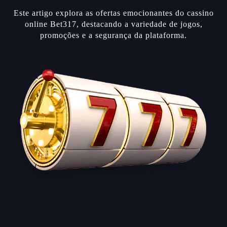
Este artigo explora as ofertas emocionantes do cassino
online Bet317, destacando a variedade de jogos,
promoções e a segurança da plataforma.